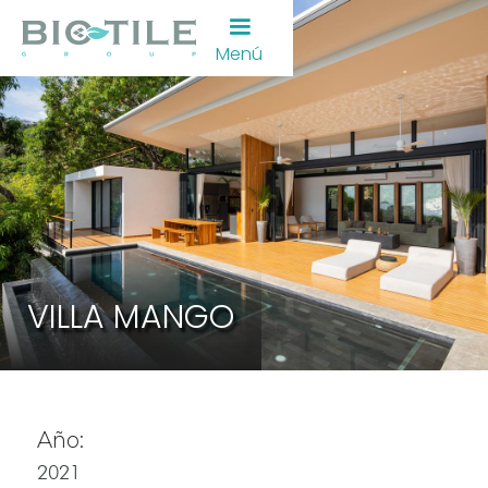
Menú
VILLA MANGO
Año:
2021