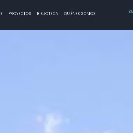
OS
PROYECTOS
BIBLIOTECA
QUIÉNES SOMOS